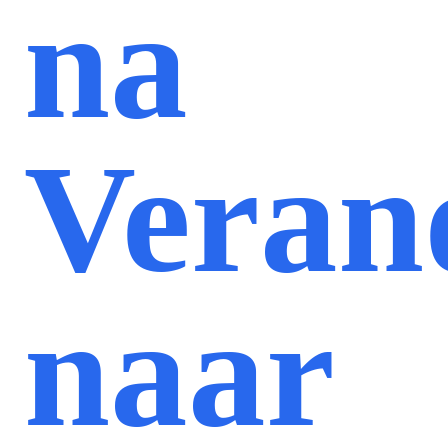
na
Veran
naar