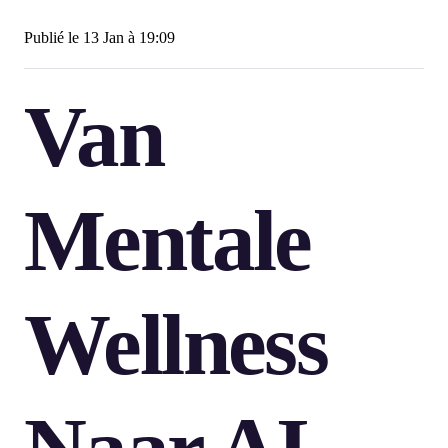
Publié le
13 Jan à 19:09
Van
Mentale
Wellness