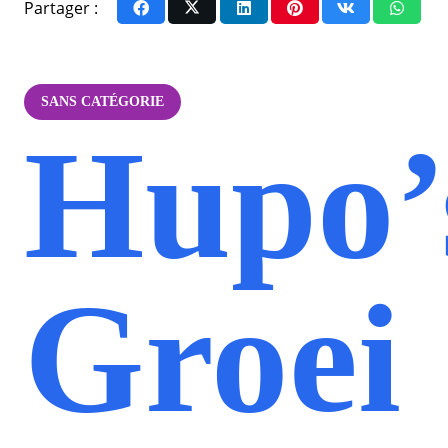
Partager :
SANS CATÉGORIE
Hupo’
Groei