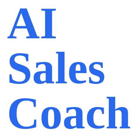
AI
Sales
Coach