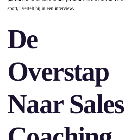
sport,” vertelt hij in een interview.
De
Overstap
Naar Sales
Coaching