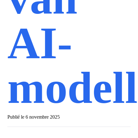
AI-
model
Publié le
6 novembre 2025