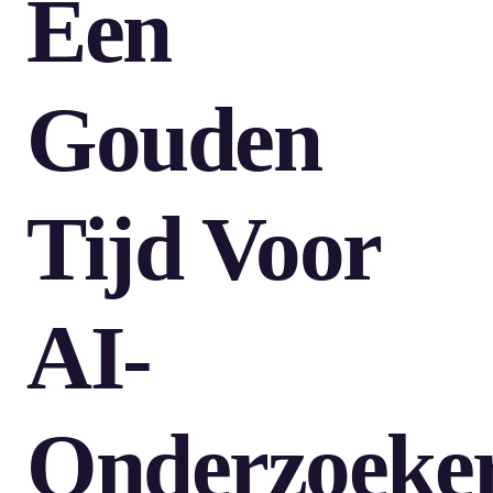
Een
Gouden
Tijd Voor
AI-
Onderzoeke