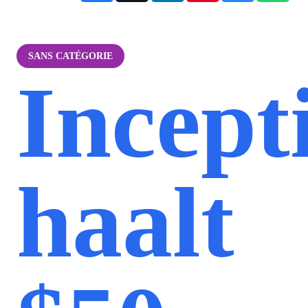
SANS CATÉGORIE
Incept
haalt