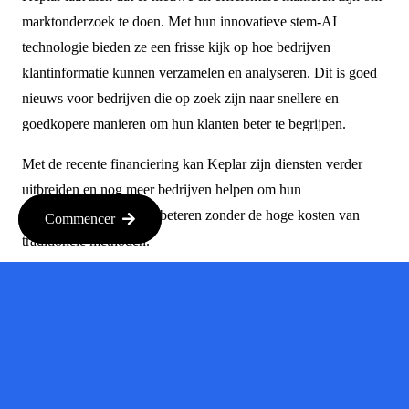
marktonderzoek te doen. Met hun innovatieve stem-AI
technologie bieden ze een frisse kijk op hoe bedrijven
klantinformatie kunnen verzamelen en analyseren. Dit is goed
nieuws voor bedrijven die op zoek zijn naar snellere en
goedkopere manieren om hun klanten beter te begrijpen.
Met de recente financiering kan Keplar zijn diensten verder
uitbreiden en nog meer bedrijven helpen om hun
klanttevredenheid te verbeteren zonder de hoge kosten van
Commencer
traditionele methoden.
Bron :
TechCrunch
Bron :
techcrunch.com