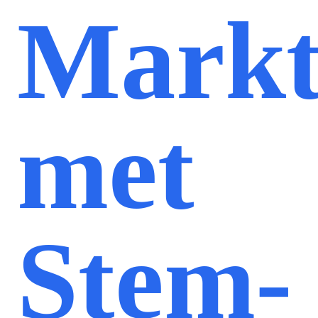
Markt
met
Stem-