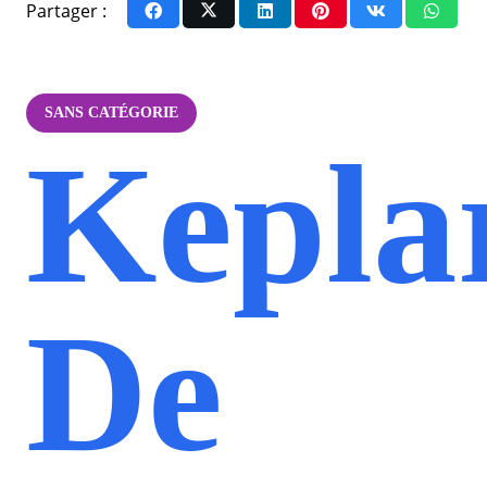
Partager :
SANS CATÉGORIE
Kepla
De