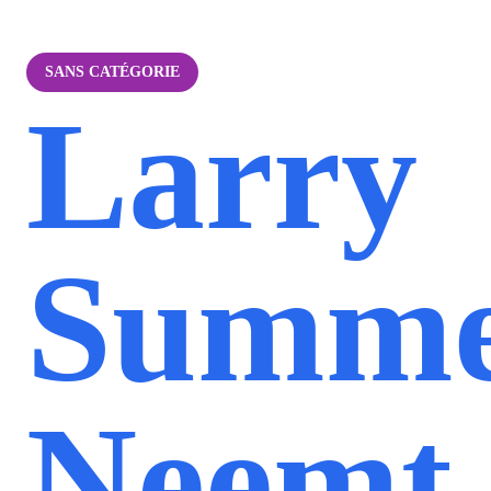
SANS CATÉGORIE
Larry
Summe
Neemt