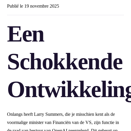
Publié le
19 novembre 2025
Een
Schokkende
Ontwikkelin
Onlangs heeft Larry Summers, die je misschien kent als de
voormalige minister van Financiën van de VS, zijn functie in
de raad van bestuur van OpenAI neergelegd. Dit gebeurt op