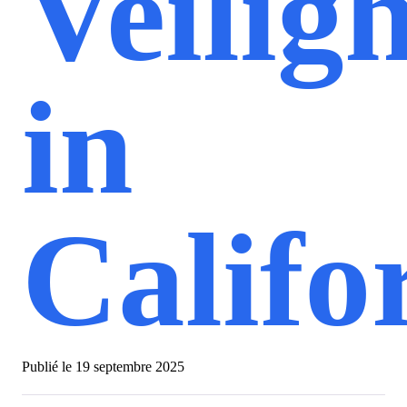
Veilig
in
Califo
Publié le
19 septembre 2025