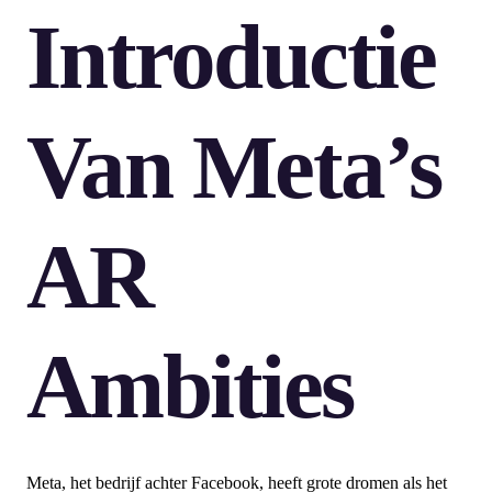
Introductie
Van Meta’s
AR
Ambities
Meta, het bedrijf achter Facebook, heeft grote dromen als het