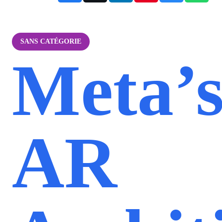
SANS CATÉGORIE
Meta’
AR