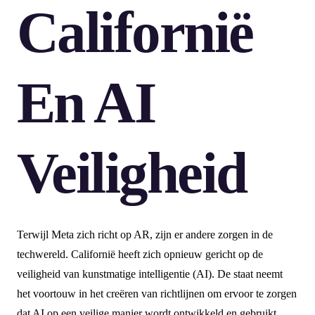
Californië
En AI
Veiligheid
Terwijl Meta zich richt op AR, zijn er andere zorgen in de
techwereld. Californië heeft zich opnieuw gericht op de
veiligheid van kunstmatige intelligentie (AI). De staat neemt
het voortouw in het creëren van richtlijnen om ervoor te zorgen
dat AI op een veilige manier wordt ontwikkeld en gebruikt.