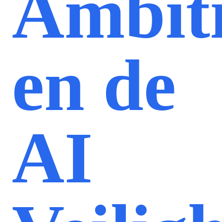
Ambiti
en de
AI