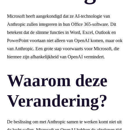
Microsoft heeft aangekondigd dat ze AI-technologie van
Anthropic zullen integreren in hun Office 365-software. Dit
betekent dat de slimme functies in Word, Excel, Outlook en
PowerPoint voortaan niet alleen van OpenAI komen, maar ook
van Anthropic. Een grote stap voorwaarts voor Microsoft, die
hiermee zijn afhankelijkheid van OpenAI vermindert.
Waarom deze
Verandering?
De beslissing om met Anthropic samen te werken komt niet uit
de lucht vallen. Microsoft en OpenAI hebben de afgelopen tijd