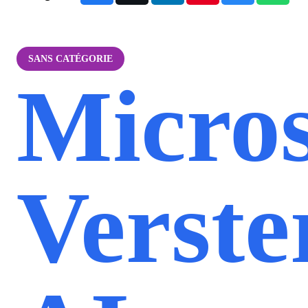
SANS CATÉGORIE
Micros
Verste