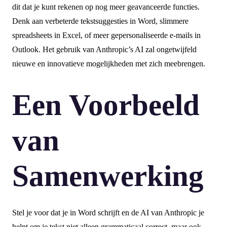
dit dat je kunt rekenen op nog meer geavanceerde functies.
Denk aan verbeterde tekstsuggesties in Word, slimmere
spreadsheets in Excel, of meer gepersonaliseerde e-mails in
Outlook. Het gebruik van Anthropic’s AI zal ongetwijfeld
nieuwe en innovatieve mogelijkheden met zich meebrengen.
Een Voorbeeld
van
Samenwerking
Stel je voor dat je in Word schrijft en de AI van Anthropic je
helpt om je tekst niet alleen grammaticaal correct, maar ook