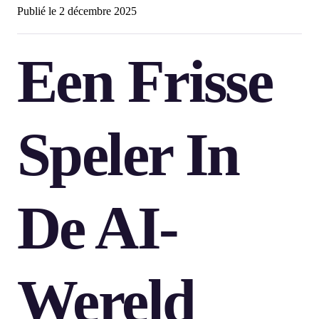
Publié le
2 décembre 2025
Een Frisse
Speler In
De AI-
Wereld