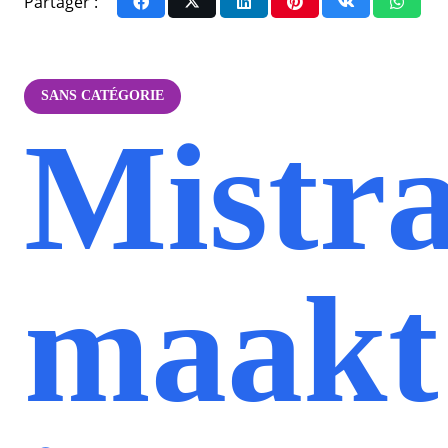
Partager :
SANS CATÉGORIE
Mistra
maakt