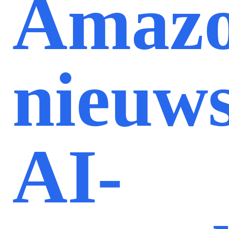
Amazo
nieuws
AI-