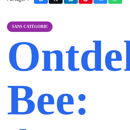
SANS CATÉGORIE
Ontde
Bee: