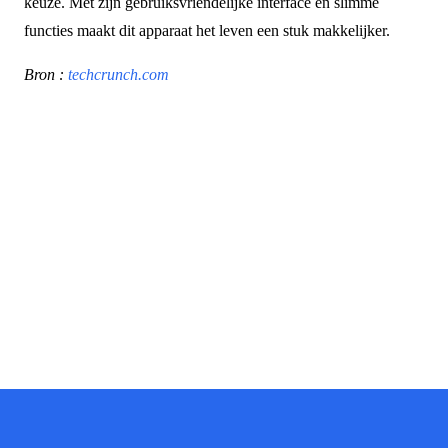
keuze. Met zijn gebruiksvriendelijke interface en slimme
functies maakt dit apparaat het leven een stuk makkelijker.
Bron :
techcrunch.com