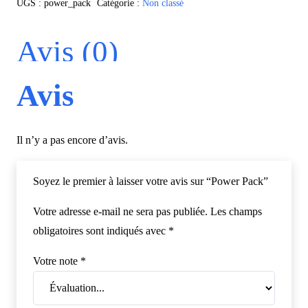
UGS :
power_pack
Catégorie :
Non classé
Pack
Avis (0)
Avis
Il n’y a pas encore d’avis.
Soyez le premier à laisser votre avis sur “Power Pack”
Votre adresse e-mail ne sera pas publiée.
Les champs
obligatoires sont indiqués avec
*
Votre note
*