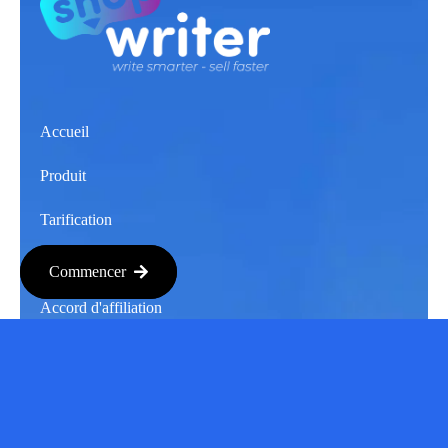
Accueil
Produit
Tarification
Accord de licence
Commencer
Accord d'affiliation
Cas d'utilisateurs
Mon compte
Contact