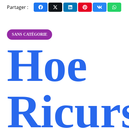
Partager :
SANS CATÉGORIE
Hoe
Ricur