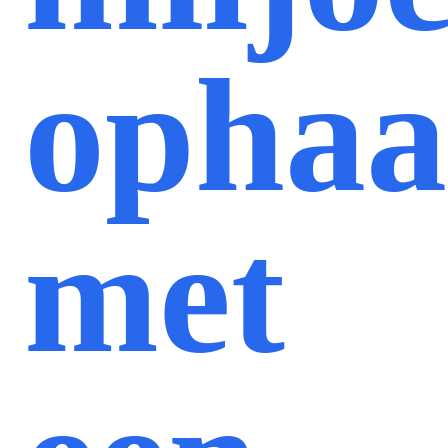
ophaa
met