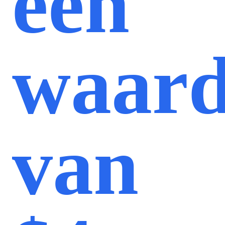
een
waard
van