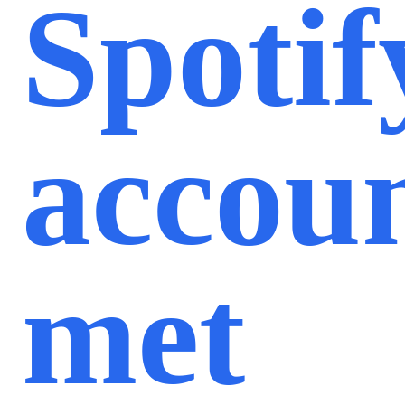
Spotif
accou
met