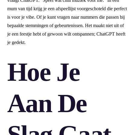
vraagt ChatGPT: “Speel wat chill muziek voor me.” In een
mum van tijd krijg je een afspeellijst voorgeschoteld die perfect
is voor je vibe. Of je kunt vragen naar nummers die passen bij
bepaalde stemmingen of gebeurtenissen. Het maakt niet uit of
je een feestje hebt of gewoon wilt ontspannen; ChatGPT heeft
je gedekt.
Hoe Je
Aan De
Slag Gaat