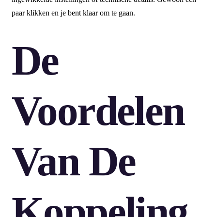
paar klikken en je bent klaar om te gaan.
De
Voordelen
Van De
Koppeling