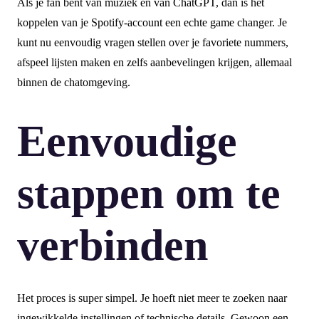
Als je fan bent van muziek en van ChatGPT, dan is het
koppelen van je Spotify-account een echte game changer. Je
kunt nu eenvoudig vragen stellen over je favoriete nummers,
afspeel lijsten maken en zelfs aanbevelingen krijgen, allemaal
binnen de chatomgeving.
Eenvoudige
stappen om te
verbinden
Het proces is super simpel. Je hoeft niet meer te zoeken naar
ingewikkelde instellingen of technische details. Gewoon een