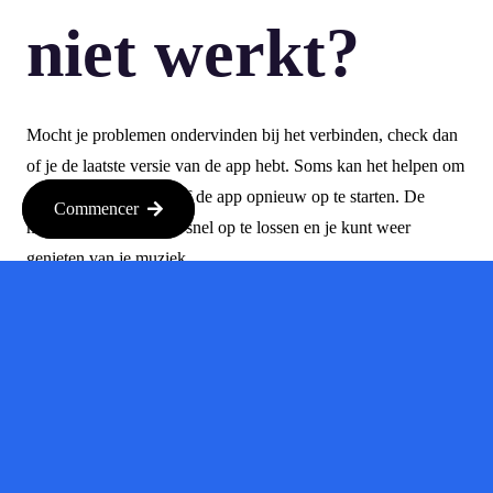
niet werkt?
Mocht je problemen ondervinden bij het verbinden, check dan
of je de laatste versie van de app hebt. Soms kan het helpen om
opnieuw in te loggen of de app opnieuw op te starten. De
Commencer
meeste problemen zijn snel op te lossen en je kunt weer
genieten van je muziek.
Conclusion
Het koppelen van je Spotify-account aan ChatGPT opent een