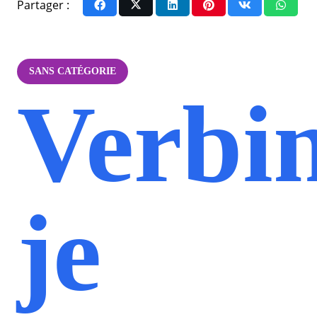
Partager :
SANS CATÉGORIE
Verbi
je