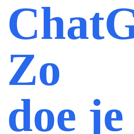
Chat
Zo
doe je