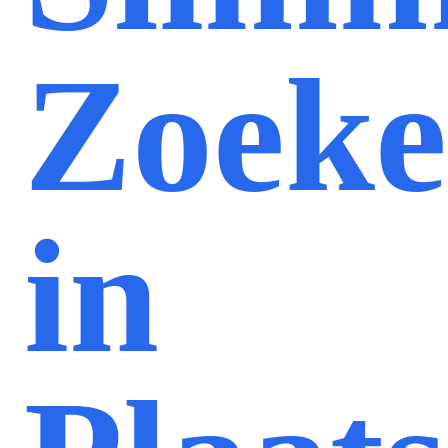
Zoek
in