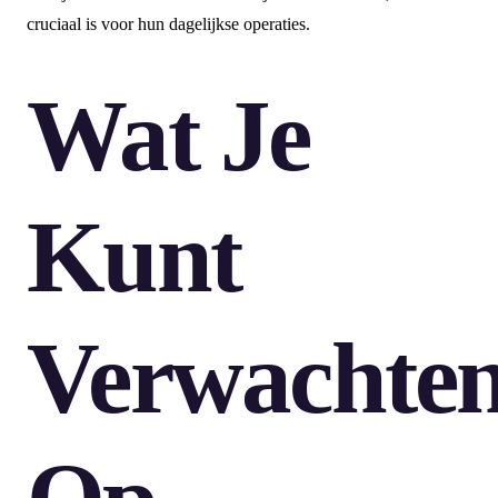
cruciaal is voor hun dagelijkse operaties.
Wat Je
Kunt
Verwachte