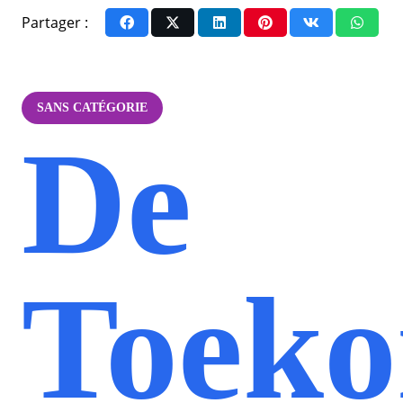
Partager :
SANS CATÉGORIE
De
Toeko