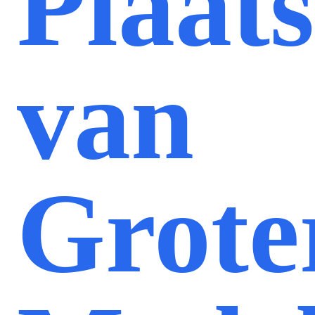
Plaats
van
Grote