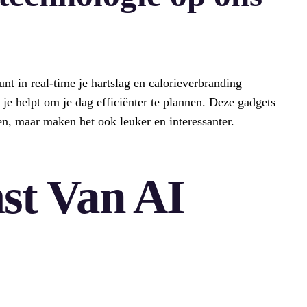
kunt in real-time je hartslag en calorieverbranding
 je helpt om je dag efficiënter te plannen. Deze gadgets
ken, maar maken het ook leuker en interessanter.
st Van AI