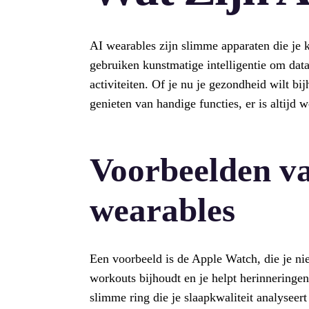
AI wearables zijn slimme apparaten die je k
gebruiken kunstmatige intelligentie om data
activiteiten. Of je nu je gezondheid wilt bi
genieten van handige functies, er is altijd w
Voorbeelden va
wearables
Een voorbeeld is de Apple Watch, die je niet
workouts bijhoudt en je helpt herinneringe
slimme ring die je slaapkwaliteit analyseert 