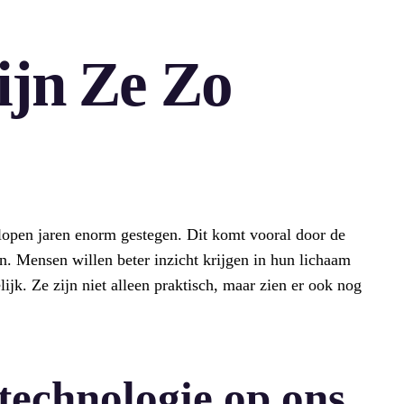
jn Ze Zo
elopen jaren enorm gestegen. Dit komt vooral door de
n. Mensen willen beter inzicht krijgen in hun lichaam
ijk. Ze zijn niet alleen praktisch, maar zien er ook nog
technologie op ons