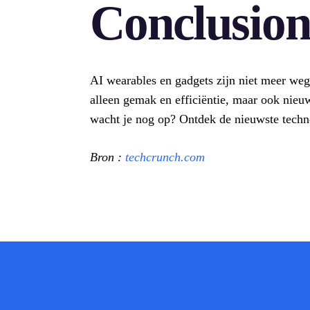
Conclusio
AI wearables en gadgets zijn niet meer weg 
alleen gemak en efficiëntie, maar ook nie
wacht je nog op? Ontdek de nieuwste techn
Bron :
techcrunch.com