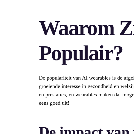
Waarom Zi
Populair?
De populariteit van AI wearables is de afg
groeiende interesse in gezondheid en welzij
en prestaties, en wearables maken dat mogel
eens goed uit!
De impact van 