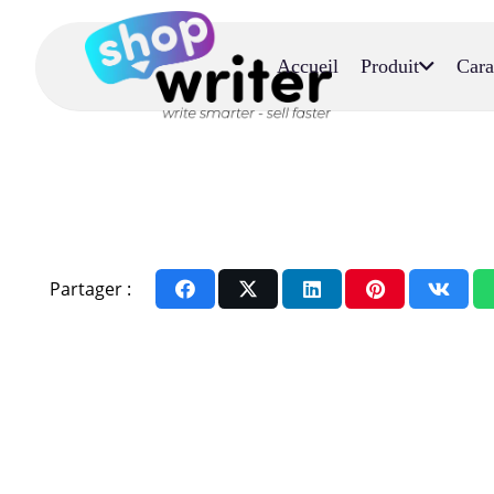
Accueil
Produit
Cara
Partager :