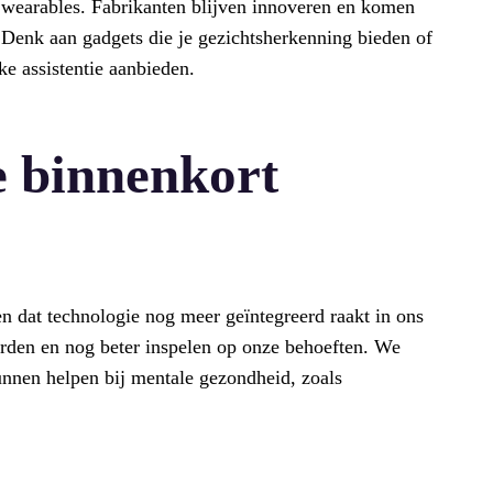
I wearables. Fabrikanten blijven innoveren en komen
 Denk aan gadgets die je gezichtsherkenning bieden of
e assistentie aanbieden.
 binnenkort
 dat technologie nog meer geïntegreerd raakt in ons
orden en nog beter inspelen op onze behoeften. We
unnen helpen bij mentale gezondheid, zoals