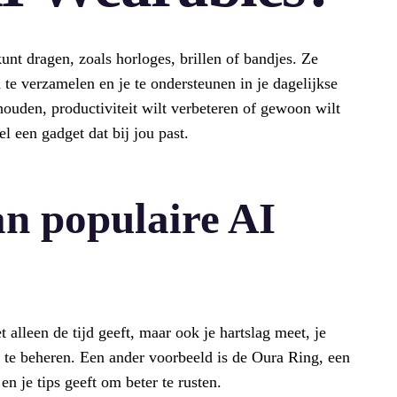
unt dragen, zoals horloges, brillen of bandjes. Ze
 te verzamelen en je te ondersteunen in je dagelijkse
jhouden, productiviteit wilt verbeteren of gewoon wilt
el een gadget dat bij jou past.
n populaire AI
 alleen de tijd geeft, maar ook je hartslag meet, je
n te beheren. Een ander voorbeeld is de Oura Ring, een
en je tips geeft om beter te rusten.