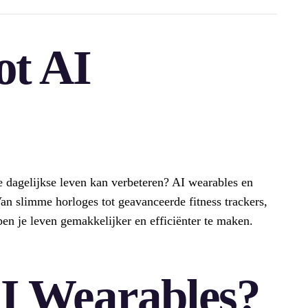
ot AI
e dagelijkse leven kan verbeteren? AI wearables en
Van slimme horloges tot geavanceerde fitness trackers,
en je leven gemakkelijker en efficiënter te maken.
I Wearables?