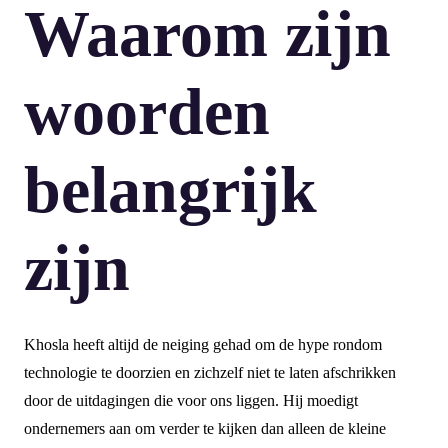
Waarom zijn
woorden
belangrijk
zijn
Khosla heeft altijd de neiging gehad om de hype rondom
technologie te doorzien en zichzelf niet te laten afschrikken
door de uitdagingen die voor ons liggen. Hij moedigt
ondernemers aan om verder te kijken dan alleen de kleine