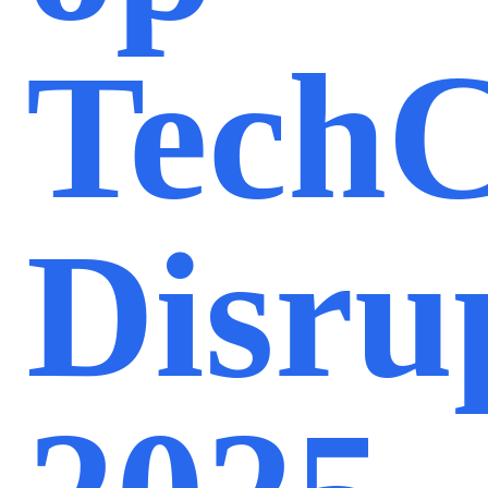
Tech
Disru