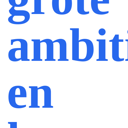
ambit
en