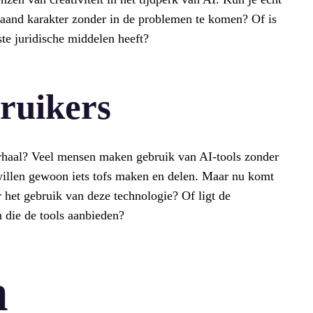
staand karakter zonder in de problemen te komen? Of is
te juridische middelen heeft?
ruikers
verhaal? Veel mensen maken gebruik van AI-tools zonder
willen gewoon iets tofs maken en delen. Maar nu komt
r het gebruik van deze technologie? Of ligt de
n die de tools aanbieden?
n