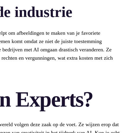
e industrie
helpt om afbeeldingen te maken van je favoriete
lemen komt omdat ze niet de juiste toestemming
e bedrijven met AI omgaan drastisch veranderen. Ze
 rechten en vergunningen, wat extra kosten met zich
n Experts?
 wereld volgen deze zaak op de voet. Ze wijzen erop dat
nzen van creativiteit in het tijdperk van AI. Kun je echt