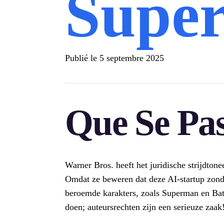
Super
Publié le
5 septembre 2025
Que Se Pas
Warner Bros. heeft het juridische strijdto
Omdat ze beweren dat deze AI-startup zon
beroemde karakters, zoals Superman en Batm
doen; auteursrechten zijn een serieuze zaak