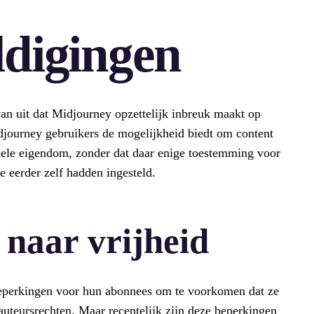
ldigingen
an uit dat Midjourney opzettelijk inbreuk maakt op
idjourney gebruikers de mogelijkheid biedt om content
ctuele eigendom, zonder dat daar enige toestemming voor
ze eerder zelf hadden ingesteld.
s naar vrijheid
beperkingen voor hun abonnees om te voorkomen dat ze
uteursrechten. Maar recentelijk zijn deze beperkingen