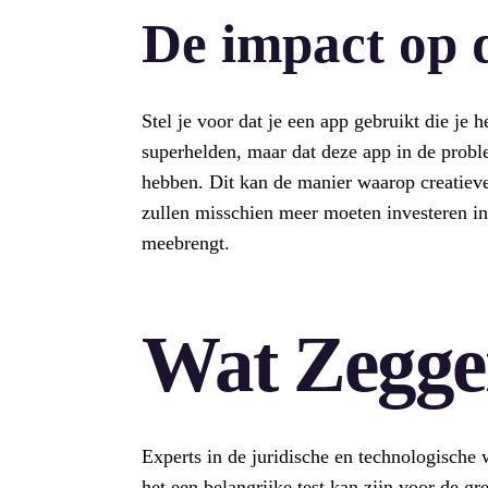
De impact op d
Stel je voor dat je een app gebruikt die je 
superhelden, maar dat deze app in de prob
hebben. Dit kan de manier waarop creatiev
zullen misschien meer moeten investeren in
meebrengt.
Wat Zegge
Experts in de juridische en technologische
het een belangrijke test kan zijn voor de gre