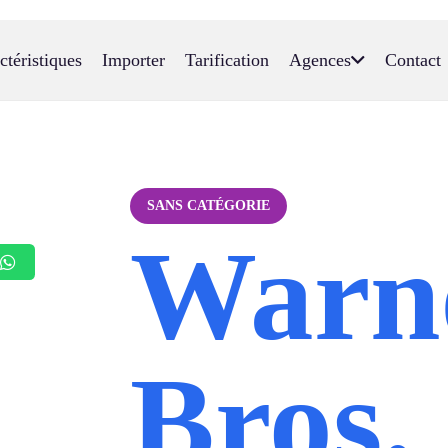
ctéristiques
Importer
Tarification
Agences
Contact
SANS CATÉGORIE
Warn
Bros.