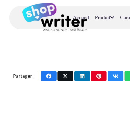
Accueil
Produit
Cara
Partager :