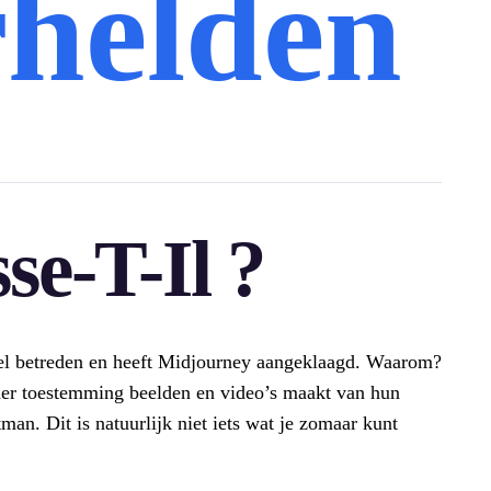
helden
se-T-Il ?
neel betreden en heeft Midjourney aangeklaagd. Waarom?
der toestemming beelden en video’s maakt van hun
an. Dit is natuurlijk niet iets wat je zomaar kunt
!