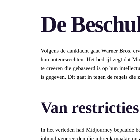
De Beschu
Volgens de aanklacht gaat Warner Bros. erv
hun auteursrechten. Het bedrijf zegt dat M
te creëren die gebaseerd is op hun intelle
is gegeven. Dit gaat in tegen de regels die 
Van restrictie
In het verleden had Midjourney bepaalde 
inhoud genereerden die inbreuk maakte op a