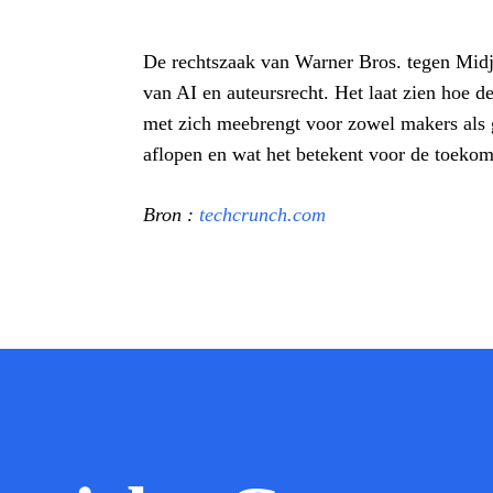
De rechtszaak van Warner Bros. tegen Midj
van AI en auteursrecht. Het laat zien hoe d
met zich meebrengt voor zowel makers als g
aflopen en wat het betekent voor de toekoms
Bron :
techcrunch.com