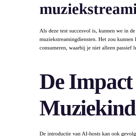
muziekstream
Als deze test succesvol is, kunnen we in d
muziekstreamingdiensten. Het zou kunnen l
consumeren, waarbij je niet alleen passief l
De Impact
Muziekind
De introductie van AI-hosts kan ook gevolg