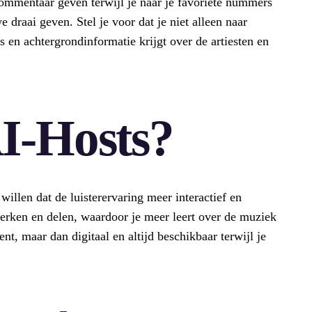
commentaar geven terwijl je naar je favoriete nummers
we draai geven. Stel je voor dat je niet alleen naar
es en achtergrondinformatie krijgt over de artiesten en
I-Hosts?
illen dat de luisterervaring meer interactief en
erken en delen, waardoor je meer leert over de muziek
t, maar dan digitaal en altijd beschikbaar terwijl je