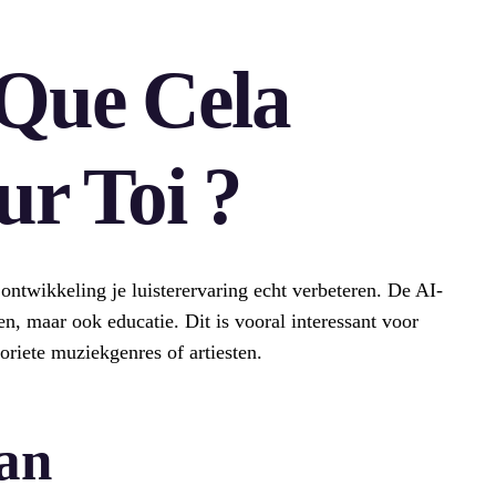
 Que Cela
ur Toi ?
ontwikkeling je luisterervaring echt verbeteren. De AI-
en, maar ook educatie. Dit is vooral interessant voor
riete muziekgenres of artiesten.
an