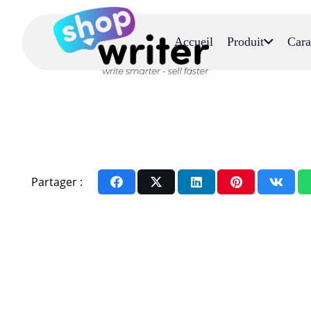
Accueil
Produit
Cara
Partager :