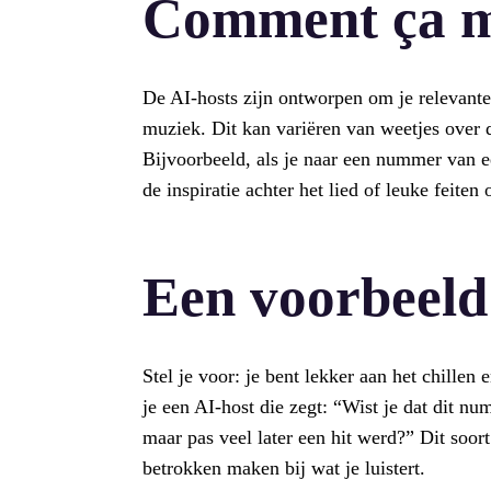
Comment ça m
De AI-hosts zijn ontworpen om je relevante
muziek. Dit kan variëren van weetjes over d
Bijvoorbeeld, als je naar een nummer van ee
de inspiratie achter het lied of leuke feiten
Een voorbeeld
Stel je voor: je bent lekker aan het chillen e
je een AI-host die zegt: “Wist je dat dit n
maar pas veel later een hit werd?” Dit soor
betrokken maken bij wat je luistert.