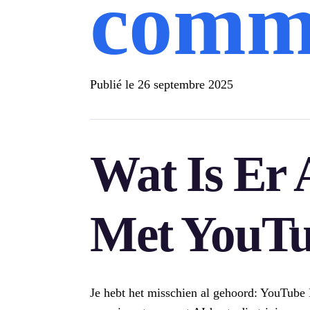
comm
Publié le
26 septembre 2025
Wat Is Er
Met YouTu
Je hebt het misschien al gehoord: YouTube 