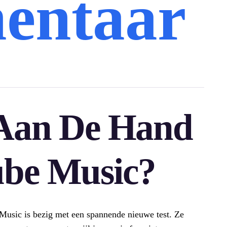
entaar
 Aan De Hand
be Music?
Music is bezig met een spannende nieuwe test. Ze