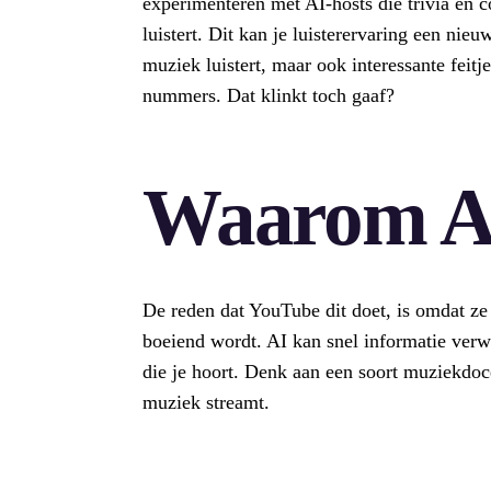
experimenteren met AI-hosts die trivia en 
luistert. Dit kan je luisterervaring een nieu
muziek luistert, maar ook interessante feitj
nummers. Dat klinkt toch gaaf?
Waarom A
De reden dat YouTube dit doet, is omdat ze w
boeiend wordt. AI kan snel informatie verw
die je hoort. Denk aan een soort muziekdocen
muziek streamt.