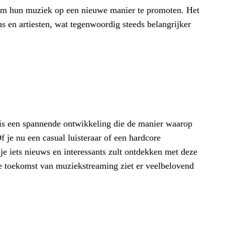
 om hun muziek op een nieuwe manier te promoten. Het
ns en artiesten, wat tegenwoordig steeds belangrijker
is een spannende ontwikkeling die de manier waarop
 je nu een casual luisteraar of een hardcore
 je iets nieuws en interessants zult ontdekken met deze
e toekomst van muziekstreaming ziet er veelbelovend