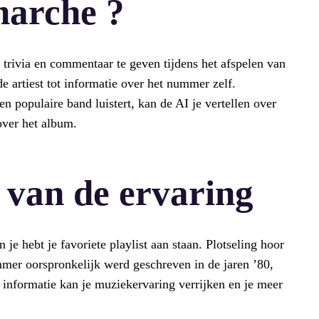
arche ?
 trivia en commentaar te geven tijdens het afspelen van
e artiest tot informatie over het nummer zelf.
n populaire band luistert, kan de AI je vertellen over
 over het album.
 van de ervaring
n je hebt je favoriete playlist aan staan. Plotseling hoor
ummer oorspronkelijk werd geschreven in de jaren ’80,
t informatie kan je muziekervaring verrijken en je meer