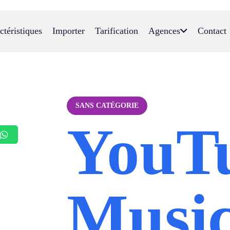
ctéristiques
Importer
Tarification
Agences
Contact
SANS CATÉGORIE
YouT
Music