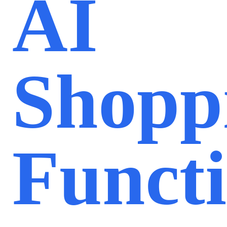
AI
Shopp
Functi