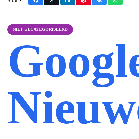
Share:
NIET GECATEGORISEERD
Google
Nieuw