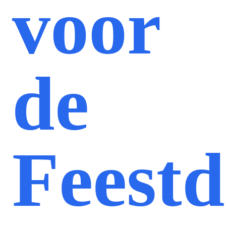
voor
de
Feest