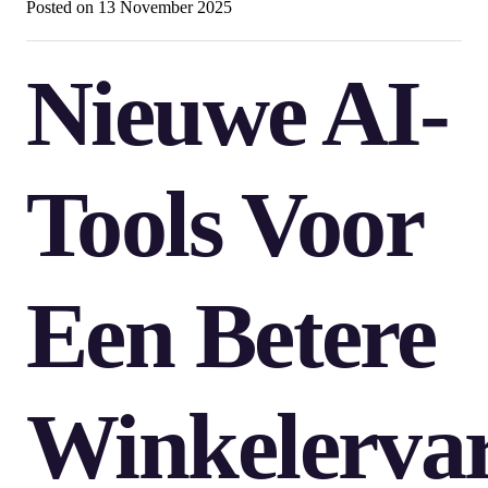
Posted on
13 November 2025
Nieuwe AI-
Tools Voor
Een Betere
Winkelerva