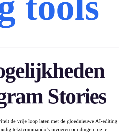
g tools
gelijkheden
gram Stories
teit de vrije loop laten met de gloednieuwe AI-editing
nvoudig tekstcommando’s invoeren om dingen toe te