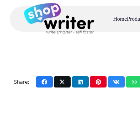
Home
Produ
Share: