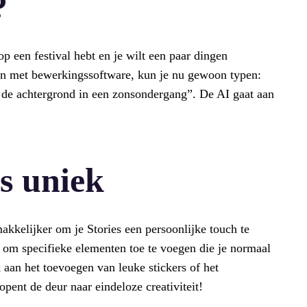
?
op een festival hebt en je wilt een paar dingen
sen met bewerkingssoftware, kun je nu gewoon typen:
r de achtergrond in een zonsondergang”. De AI gaat aan
s uniek
akkelijker om je Stories een persoonlijke touch te
n om specifieke elementen toe te voegen die je normaal
aan het toevoegen van leuke stickers of het
pent de deur naar eindeloze creativiteit!