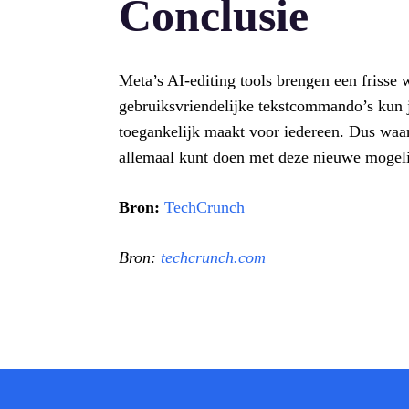
Conclusie
Meta’s AI-editing tools brengen een frisse 
gebruiksvriendelijke tekstcommando’s kun j
toegankelijk maakt voor iedereen. Dus waar
allemaal kunt doen met deze nieuwe mogel
Bron:
TechCrunch
Bron:
techcrunch.com