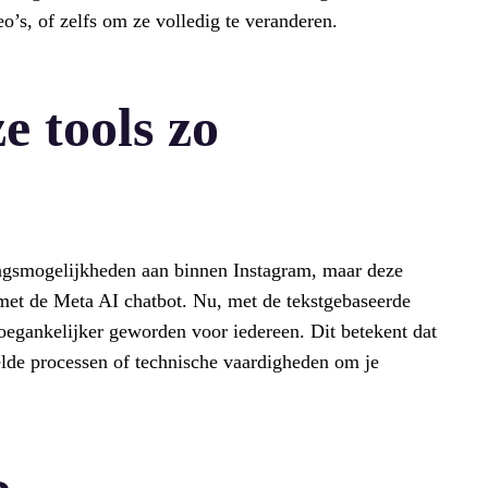
eo’s, of zelfs om ze volledig te veranderen.
 tools zo
ngsmogelijkheden aan binnen Instagram, maar deze
met de Meta AI chatbot. Nu, met de tekstgebaseerde
 toegankelijker geworden voor iedereen. Dit betekent dat
elde processen of technische vaardigheden om je