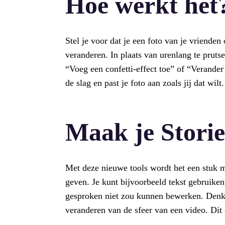
Hoe werkt het
Stel je voor dat je een foto van je vrienden 
veranderen. In plaats van urenlang te prut
“Voeg een confetti-effect toe” of “Verande
de slag en past je foto aan zoals jij dat wilt.
Maak je Storie
Met deze nieuwe tools wordt het een stuk m
geven. Je kunt bijvoorbeeld tekst gebruike
gesproken niet zou kunnen bewerken. Denk 
veranderen van de sfeer van een video. Dit o