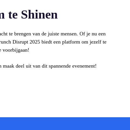
 te Shinen
cht te brengen van de juiste mensen. Of je nu een
runch Disrupt 2025 biedt een platform om jezelf te
e voorbijgaan!
n maak deel uit van dit spannende evenement!