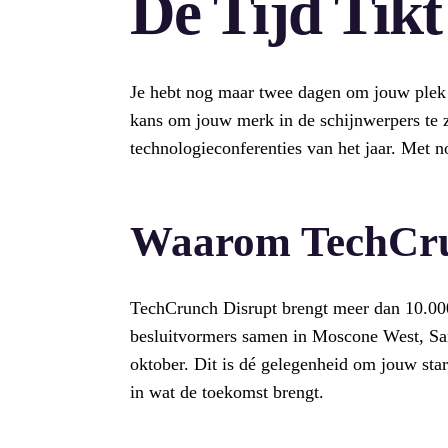
De Tijd Tikt
Je hebt nog maar twee dagen om jouw plek 
kans om jouw merk in de schijnwerpers te z
technologieconferenties van het jaar. Met n
Waarom TechCru
TechCrunch Disrupt brengt meer dan 10.000 
besluitvormers samen in Moscone West, San
oktober. Dit is dé gelegenheid om jouw star
in wat de toekomst brengt.