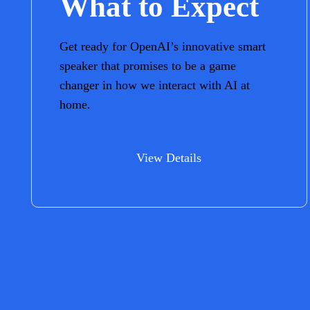
What to Expect
Get ready for OpenAI’s innovative smart
speaker that promises to be a game
changer in how we interact with AI at
home.
View Details