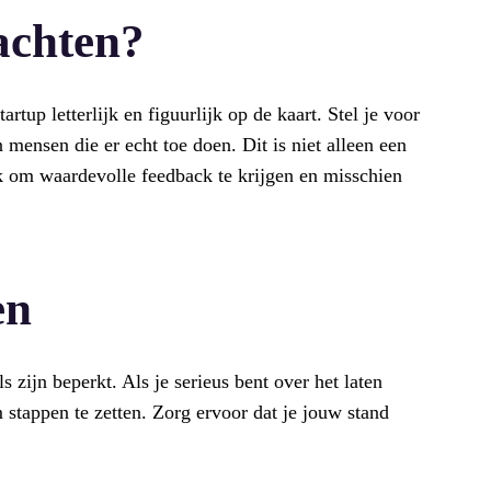
achten?
rtup letterlijk en figuurlijk op de kaart. Stel je voor
 mensen die er echt toe doen. Dit is niet alleen een
k om waardevolle feedback te krijgen en misschien
en
ls zijn beperkt. Als je serieus bent over het laten
m stappen te zetten. Zorg ervoor dat je jouw stand