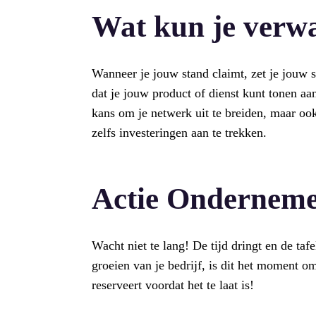
Wat kun je verw
Wanneer je jouw stand claimt, zet je jouw sta
dat je jouw product of dienst kunt tonen aan
kans om je netwerk uit te breiden, maar oo
zelfs investeringen aan te trekken.
Actie Ondernem
Wacht niet te lang! De tijd dringt en de tafe
groeien van je bedrijf, is dit het moment o
reserveert voordat het te laat is!