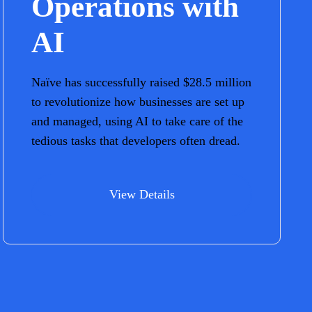
Operations with
AI
Naïve has successfully raised $28.5 million
to revolutionize how businesses are set up
and managed, using AI to take care of the
tedious tasks that developers often dread.
View Details