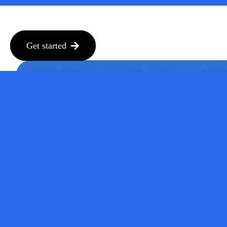
Get started
Homepage
Produc
Sign up for pro