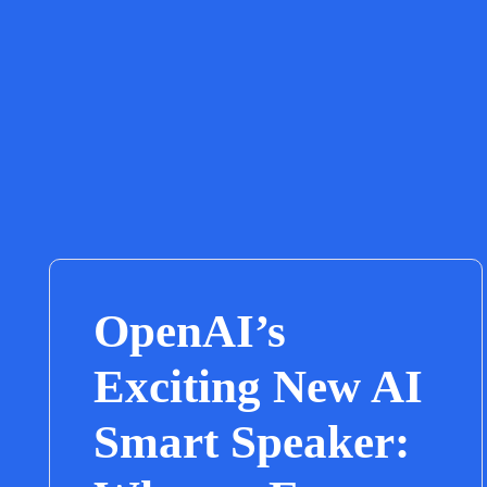
OpenAI’s
Exciting New AI
Smart Speaker: