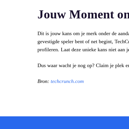
Jouw Moment om
Dit is jouw kans om je merk onder de aanda
gevestigde speler bent of net begint, TechC
profileren. Laat deze unieke kans niet aan j
Dus waar wacht je nog op? Claim je plek e
Bron:
techcrunch.com