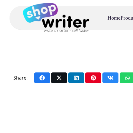
Home
Produ
Share: