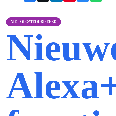
NIET GECATEGORISEERD
Nieuw
Alexa