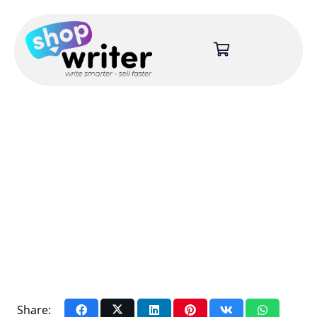
Share: