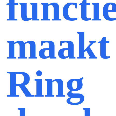
functi
maakt
Ring