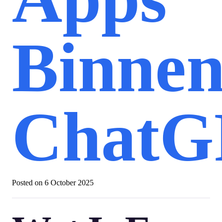
Binne
ChatG
Posted on
6 October 2025