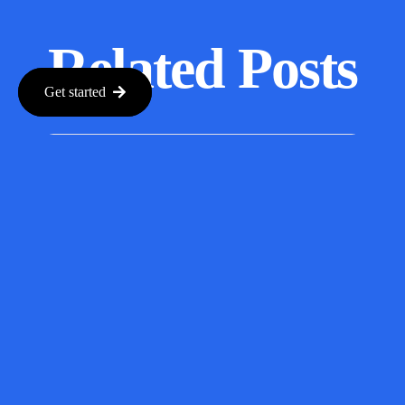
Related Posts
Get started
The Rising
Risks of AI
Safety
Tests