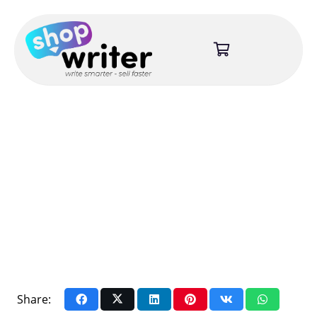
Share: