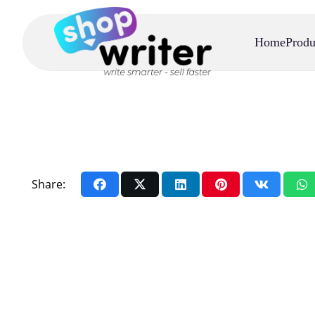
Home
Produ
Share: