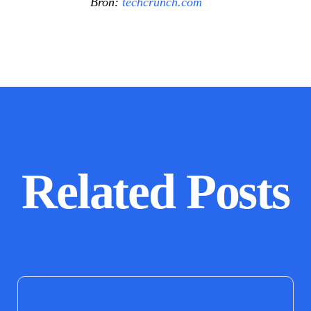
Bron:
techcrunch.com
Related Posts