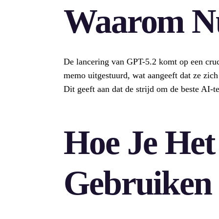
Waarom N
De lancering van GPT-5.2 komt op een cruci
memo uitgestuurd, wat aangeeft dat ze zic
Dit geeft aan dat de strijd om de beste AI-t
Hoe Je Het
Gebruiken