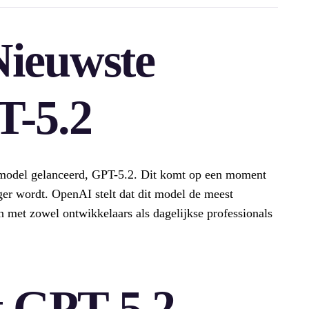
Nieuwste
T-5.2
model gelanceerd, GPT-5.2. Dit komt op een moment
ger wordt. OpenAI stelt dat dit model de meest
n met zowel ontwikkelaars als dagelijkse professionals
 GPT-5.2