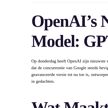
OpenAI’s 
Model: GP
Op donderdag heeft OpenAI zijn nieuwste 
dat de concurrentie van Google steeds hevi
geavanceerde versie tot nu toe is, ontworpe
in gedachten.
Wat Maakt