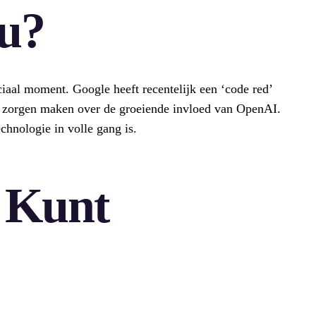
u?
aal moment. Google heeft recentelijk een ‘code red’
h zorgen maken over de groeiende invloed van OpenAI.
echnologie in volle gang is.
 Kunt