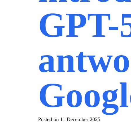
GPT-5
antwo
Googl
Posted on
11 December 2025