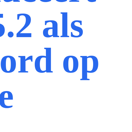
.2 als
ord op
e