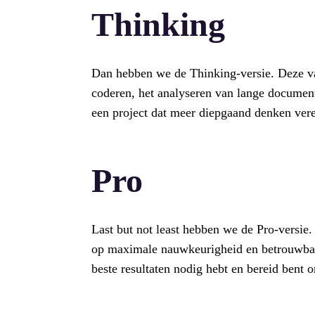
Thinking
Dan hebben we de Thinking-versie. Deze va
coderen, het analyseren van lange document
een project dat meer diepgaand denken verei
Pro
Last but not least hebben we de Pro-versie.
op maximale nauwkeurigheid en betrouwbaarh
beste resultaten nodig hebt en bereid bent 