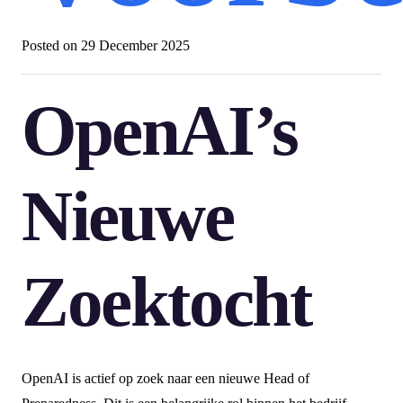
Posted on
29 December 2025
OpenAI’s
Nieuwe
Zoektocht
OpenAI is actief op zoek naar een nieuwe Head of