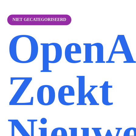
NIET GECATEGORISEERD
OpenA
Zoekt
Nieuw