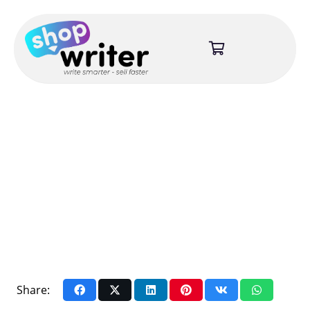
Share: