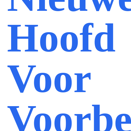
Hoofd
Voor
Voorbe