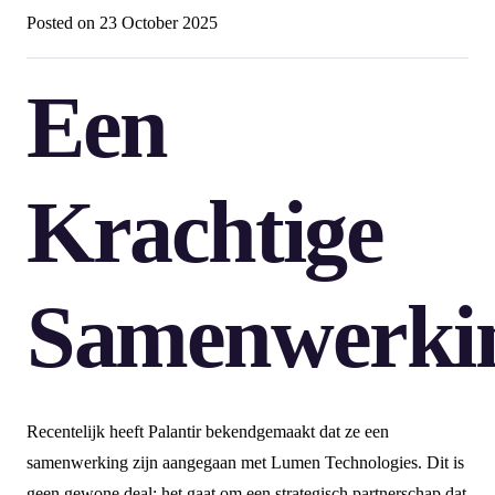
Posted on
23 October 2025
Een
Krachtige
Samenwerki
Recentelijk heeft Palantir bekendgemaakt dat ze een
samenwerking zijn aangegaan met Lumen Technologies. Dit is
geen gewone deal; het gaat om een strategisch partnerschap dat