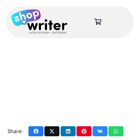
Share: