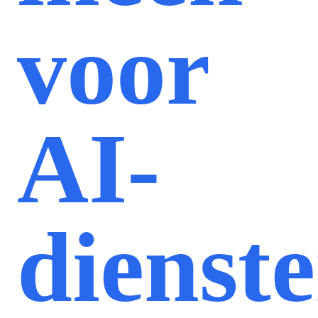
voor
AI-
dienst