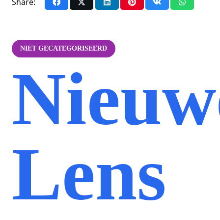
Share:
NIET GECATEGORISEERD
Nieuw
Lens