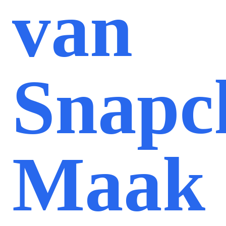
van
Snapc
Maak