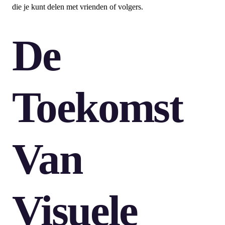
die je kunt delen met vrienden of volgers.
De
Toekomst
Van
Visuele