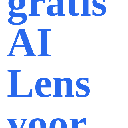
gratis
AI
Lens
voor