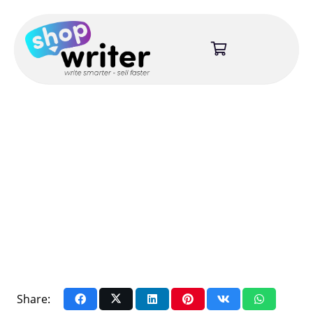
Share: