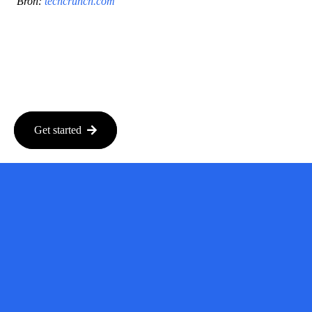
Bron:
techcrunch.com
Get started