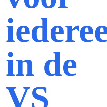
iedere
in de
VS