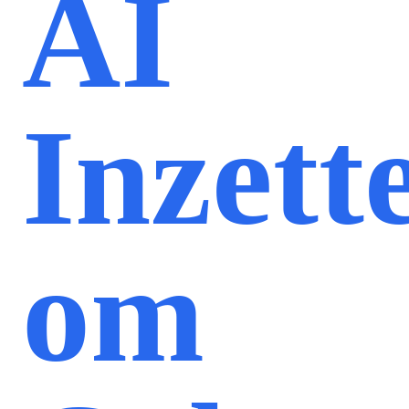
AI
Inzett
om