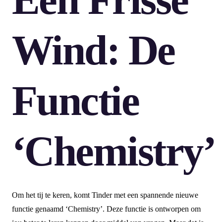
Wind: De
Functie
‘Chemistry’
Om het tij te keren, komt Tinder met een spannende nieuwe
functie genaamd ‘Chemistry’. Deze functie is ontworpen om