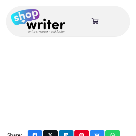
Share: