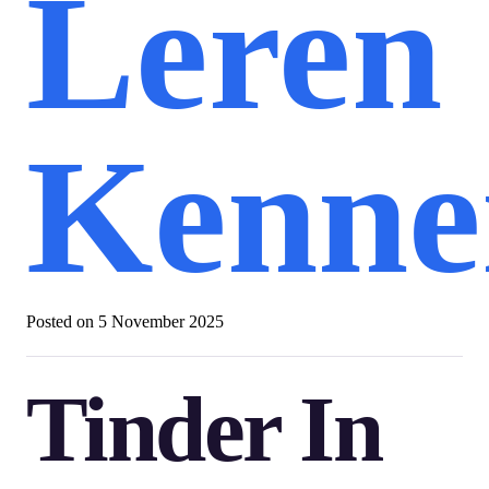
Leren
Kenne
Posted on
5 November 2025
Tinder In