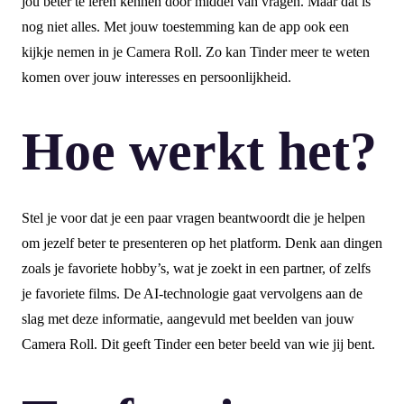
jou beter te leren kennen door middel van vragen. Maar dat is
nog niet alles. Met jouw toestemming kan de app ook een
kijkje nemen in je Camera Roll. Zo kan Tinder meer te weten
komen over jouw interesses en persoonlijkheid.
Hoe werkt het?
Stel je voor dat je een paar vragen beantwoordt die je helpen
om jezelf beter te presenteren op het platform. Denk aan dingen
zoals je favoriete hobby’s, wat je zoekt in een partner, of zelfs
je favoriete films. De AI-technologie gaat vervolgens aan de
slag met deze informatie, aangevuld met beelden van jouw
Camera Roll. Dit geeft Tinder een beter beeld van wie jij bent.