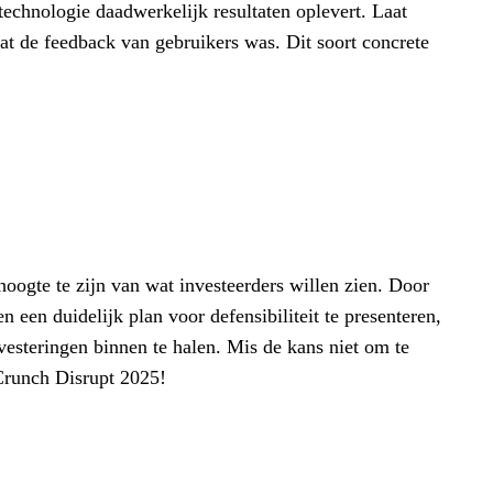
technologie daadwerkelijk resultaten oplevert. Laat
wat de feedback van gebruikers was. Dit soort concrete
hoogte te zijn van wat investeerders willen zien. Door
n een duidelijk plan voor defensibiliteit te presenteren,
vesteringen binnen te halen. Mis de kans niet om te
hCrunch Disrupt 2025!