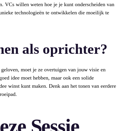
n. VCs willen weten hoe je je kunt onderscheiden van
unieke technologieën te ontwikkelen die moeilijk te
nen als oprichter?
p geloven, moet je ze overtuigen van jouw visie en
n goed idee moet hebben, maar ook een solide
 idee winst kunt maken. Denk aan het tonen van eerdere
roeipad.
ze Sessie