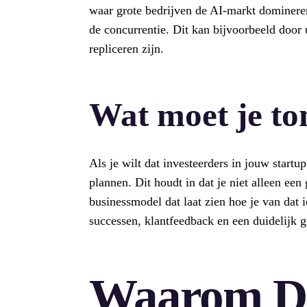
waar grote bedrijven de AI-markt dominere
de concurrentie. Dit kan bijvoorbeeld door 
repliceren zijn.
Wat moet je to
Als je wilt dat investeerders in jouw startu
plannen. Dit houdt in dat je niet alleen ee
businessmodel dat laat zien hoe je van dat
successen, klantfeedback en een duidelijk g
Waarom De