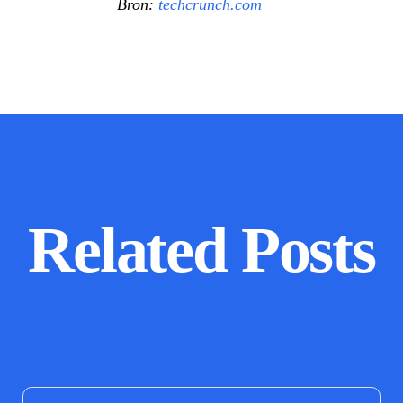
Bron:
techcrunch.com
Related Posts