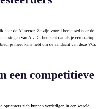
lik naar de AI-sector. Ze zijn vooral benieuwd naar de
epassingen van AI. Dit betekent dat als je een startup
gebied, je meer kans hebt om de aandacht van deze VCs
 in een competitieve
e oprichters zich kunnen verdedigen in een wereld