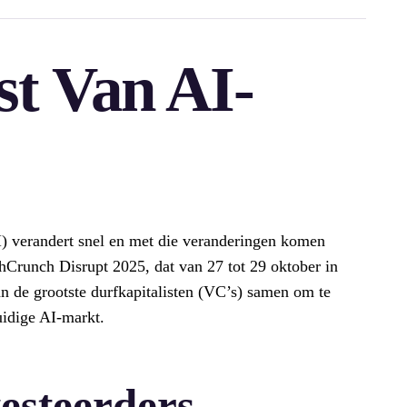
t Van AI-
I) verandert snel en met die veranderingen komen
hCrunch Disrupt 2025, dat van 27 tot 29 oktober in
n de grootste durfkapitalisten (VC’s) samen om te
uidige AI-markt.
esteerders