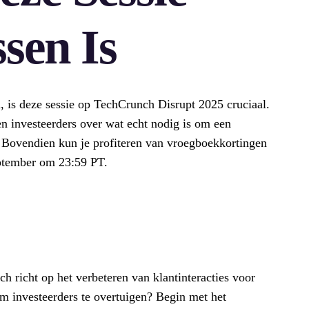
sen Is
en, is deze sessie op TechCrunch Disrupt 2025 cruciaal.
ren investeerders over wat echt nodig is om een
Bovendien kun je profiteren van vroegboekkortingen
september om 23:59 PT.
ich richt op het verbeteren van klantinteracties voor
m investeerders te overtuigen? Begin met het