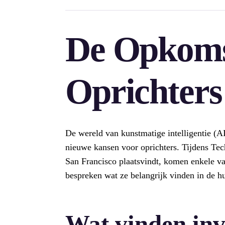
De Opkoms
Oprichters
De wereld van kunstmatige intelligentie (A
nieuwe kansen voor oprichters. Tijdens Tec
San Francisco plaatsvindt, komen enkele va
bespreken wat ze belangrijk vinden in de h
Wat vinden inv