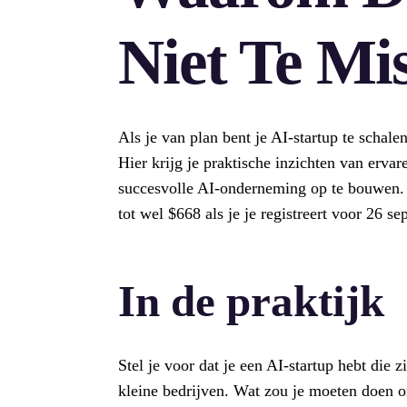
Niet Te Mis
Als je van plan bent je AI-startup te schal
Hier krijg je praktische inzichten van erva
succesvolle AI-onderneming op te bouwen. 
tot wel $668 als je je registreert voor 26 
In de praktijk
Stel je voor dat je een AI-startup hebt die z
kleine bedrijven. Wat zou je moeten doen o