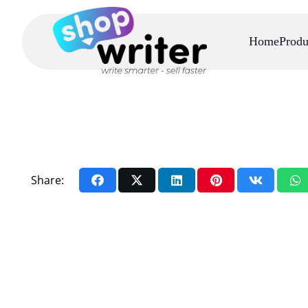
Home
Produ
Share: