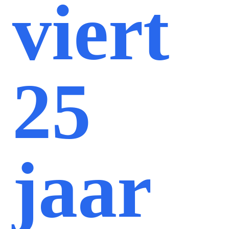
viert
25
jaar