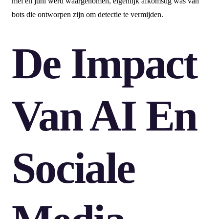
mei en juni werd waargenomen, eigenlijk afkomstig was van
bots die ontworpen zijn om detectie te vermijden.
De Impact
Van AI En
Sociale