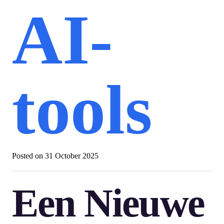
AI-
tools
Posted on
31 October 2025
Een Nieuwe