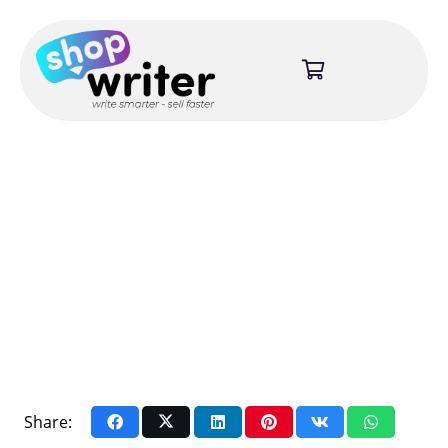
Share: