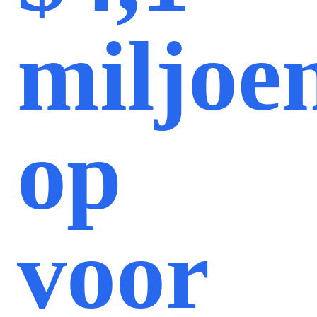
miljoe
op
voor