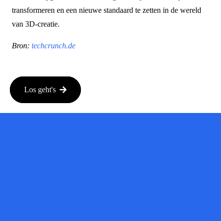
transformeren en een nieuwe standaard te zetten in de wereld
van 3D-creatie.
Bron:
techcrunch.de
Los geht's