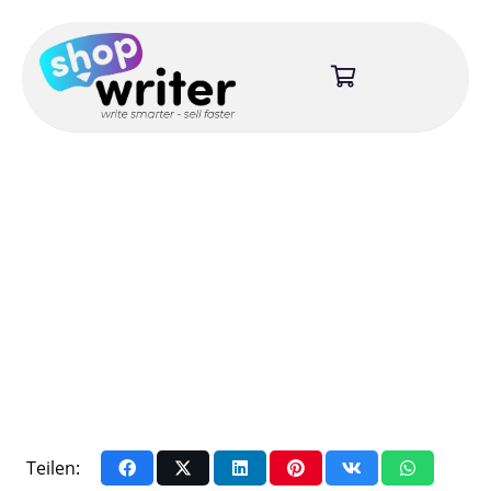
Teilen: