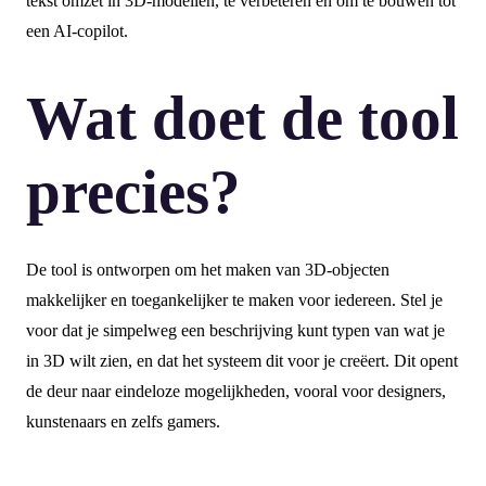
tekst omzet in 3D-modellen, te verbeteren en om te bouwen tot
een AI-copilot.
Wat doet de tool
precies?
De tool is ontworpen om het maken van 3D-objecten
makkelijker en toegankelijker te maken voor iedereen. Stel je
voor dat je simpelweg een beschrijving kunt typen van wat je
in 3D wilt zien, en dat het systeem dit voor je creëert. Dit opent
de deur naar eindeloze mogelijkheden, vooral voor designers,
kunstenaars en zelfs gamers.