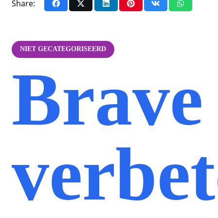
Share:
NIET GECATEGORISEERD
Brave
verbet