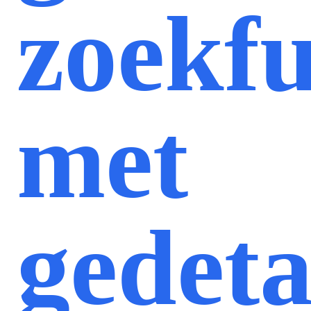
zoekfu
met
gedeta