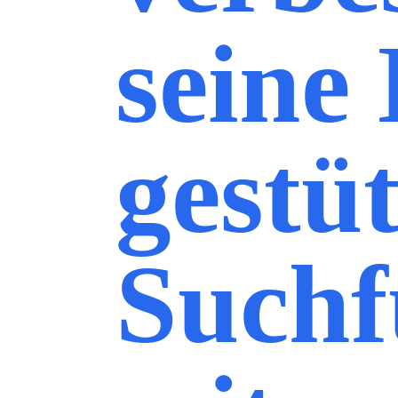
seine
gestüt
Suchf