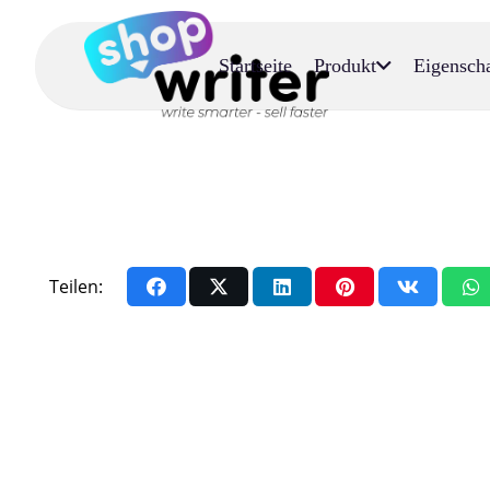
Startseite
Produkt
Eigensch
Teilen: