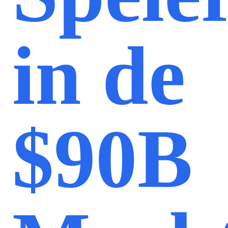
in de
$90B