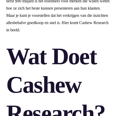
liefst $90 miljard is het essentieel voor merken die willen weten
hoe ze zich het beste kunnen presenteren aan hun klanten.
Maar je kunt je voorstellen dat het verkrijgen van die inzichten
allesbehalve goedkoop en snel is. Hier komt Cashew Research
in beeld.
Wat Doet
Cashew
Research?