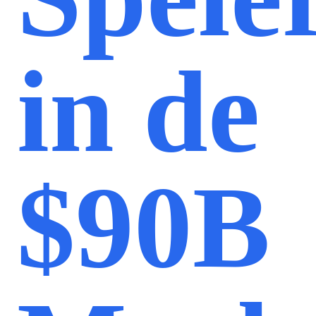
in de
$90B