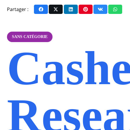
Partager :
SANS CATÉGORIE
Cash
Resea