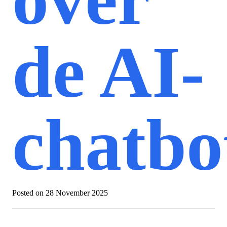
de AI-
chatbo
Posted on
28 November 2025