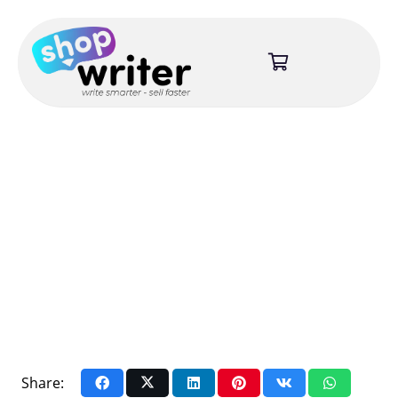
Share: