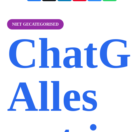
NIET GECATEGORISED
ChatG
Alles