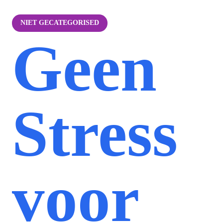
NIET GECATEGORISED
Geen
Stress
voor