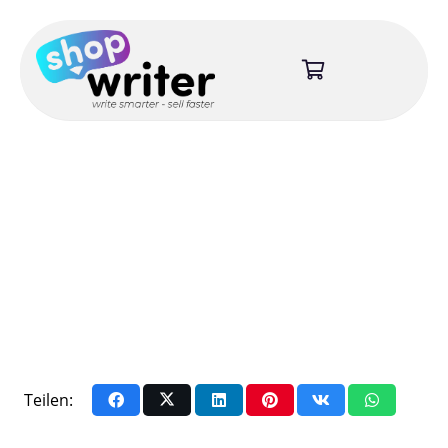
Teilen: