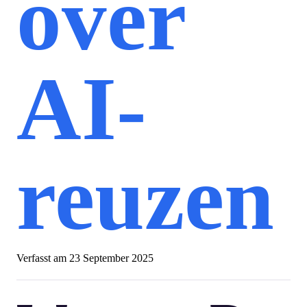
over
AI-
reuzen
Verfasst am
23 September 2025