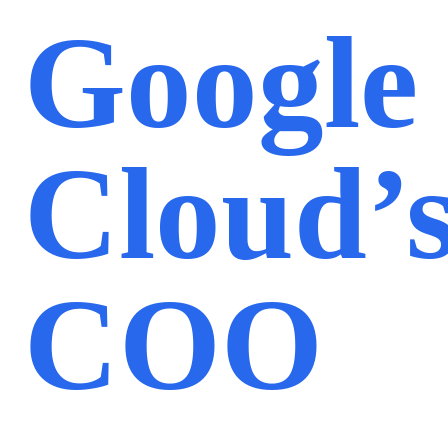
Google
Cloud’
COO