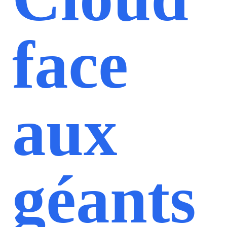
face
aux
géants