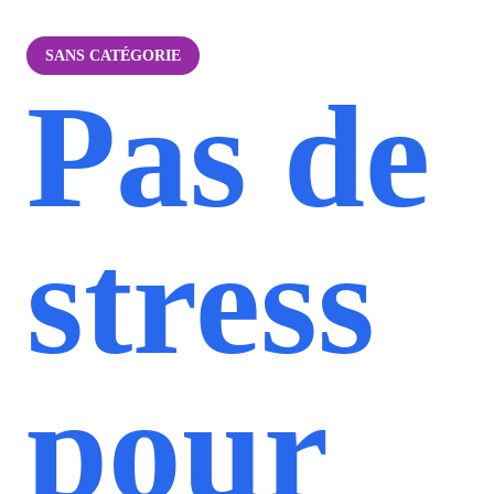
SANS CATÉGORIE
Pas de
stress
pour