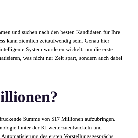
ehmen und suchen nach den besten Kandidaten für Ihre
ess kann ziemlich zeitaufwendig sein. Genau hier
intelligente System wurde entwickelt, um die erste
tisieren, was nicht nur Zeit spart, sondern auch dabei
llionen?
indruckende Summe von $17 Millionen aufzubringen.
nologie hinter der KI weiterzuentwickeln und
e Automatisierung des ersten Vorstellungsgesprächs