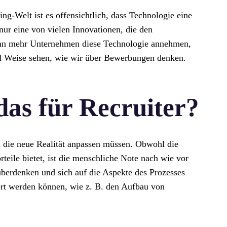
g-Welt ist es offensichtlich, dass Technologie eine
nur eine von vielen Innovationen, die den
enn mehr Unternehmen diese Technologie annehmen,
nd Weise sehen, wie wir über Bewerbungen denken.
das für Recruiter?
an die neue Realität anpassen müssen. Obwohl die
teile bietet, ist die menschliche Note nach wie vor
überdenken und sich auf die Aspekte des Prozesses
ert werden können, wie z. B. den Aufbau von