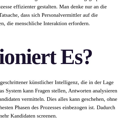
esse effizienter gestalten. Man denke nur an die
atsache, dass sich Personalvermittler auf die
, die menschliche Interaktion erfordern.
oniert Es?
geschrittener künstlicher Intelligenz, die in der Lage
as System kann Fragen stellen, Antworten analysieren
ndidaten vermitteln. Dies alles kann geschehen, ohne
ühesten Phasen des Prozesses einbezogen ist. Dadurch
mehr Kandidaten screenen.