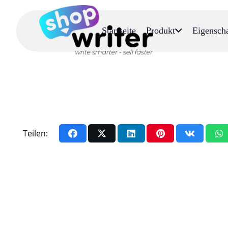
Startseite
Produkt
Eigensch
Teilen: