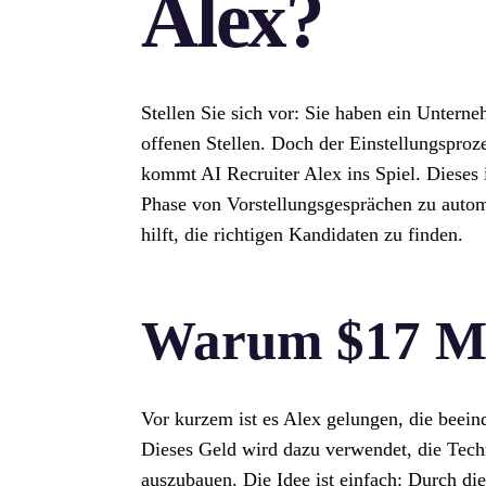
Alex?
Stellen Sie sich vor: Sie haben ein Untern
offenen Stellen. Doch der Einstellungsproz
kommt AI Recruiter Alex ins Spiel. Dieses 
Phase von Vorstellungsgesprächen zu automa
hilft, die richtigen Kandidaten zu finden.
Warum $17 Mi
Vor kurzem ist es Alex gelungen, die bee
Dieses Geld wird dazu verwendet, die Tech
auszubauen. Die Idee ist einfach: Durch di