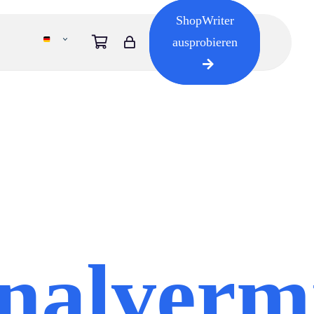
ShopWriter
ausprobieren
nalvermi