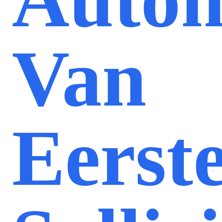
Van
Eerst