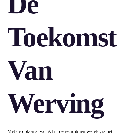
De
Toekomst
Van
Werving
Met de opkomst van AI in de recruitmentwereld, is het