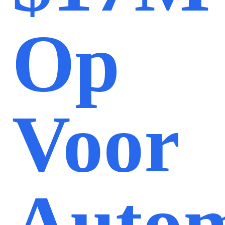
Op
Voor
Autom