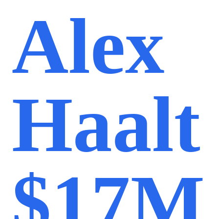
Alex
Haalt
$17M