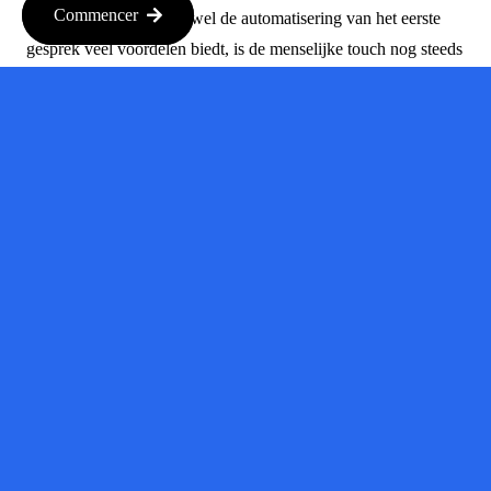
Commencer
de nieuwe realiteit. Hoewel de automatisering van het eerste
gesprek veel voordelen biedt, is de menselijke touch nog steeds
cruciaal. Recruiters zullen hun rol moeten heroverwegen en
zich richten op de aspecten van het proces die niet
geautomatiseerd kunnen worden, zoals het opbouwen van
relaties met kandidaten.
Conclusion
AI Recruiter Alex laat zien dat de toekomst van werving
veelbelovend is. Met de recente investering van $17 miljoen
kan de technologie verder worden ontwikkeld, wat leidt tot een
snellere en effectievere manier van werven. Voor zowel