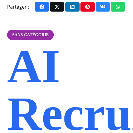
Partager :
SANS CATÉGORIE
AI
Recru