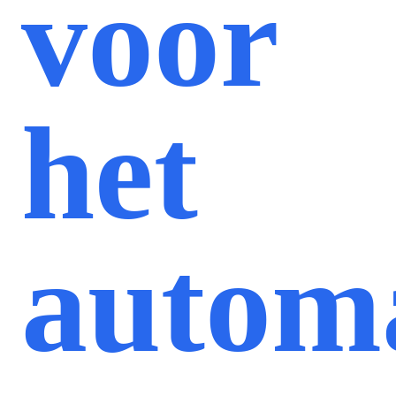
voor
het
automa