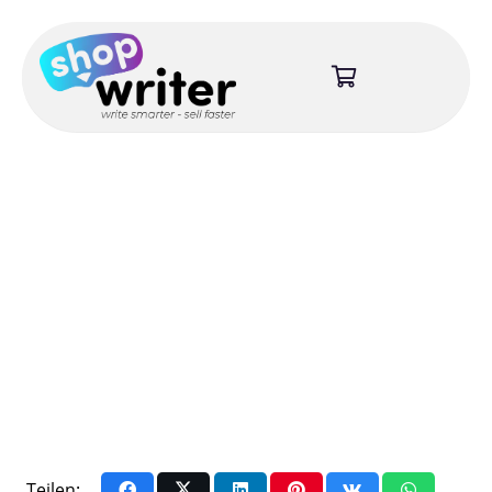
Teilen: