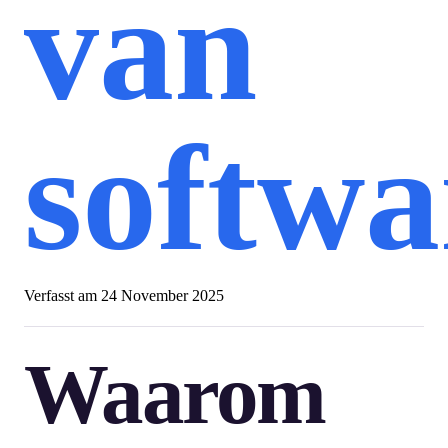
van
softwa
Verfasst am
24 November 2025
Waarom