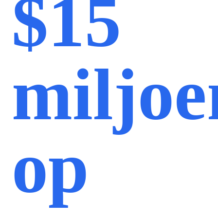
$15
miljoe
op