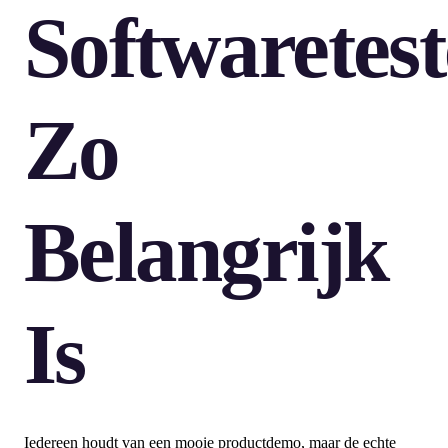
Softwaretes
Zo
Belangrijk
Is
Iedereen houdt van een mooie productdemo, maar de echte