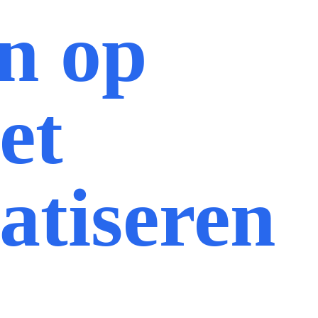
n op
et
atiseren