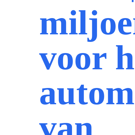
miljoe
voor h
autom
van