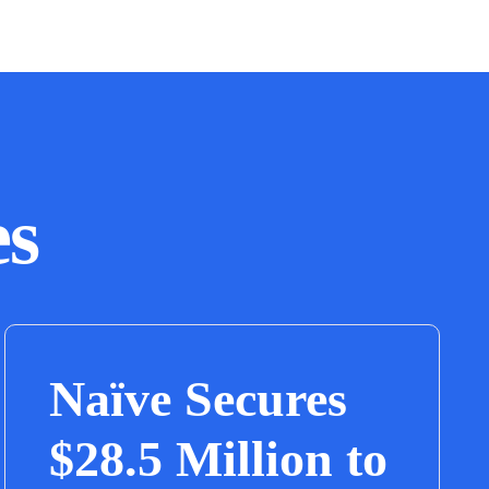
es
Naïve Secures
$28.5 Million to