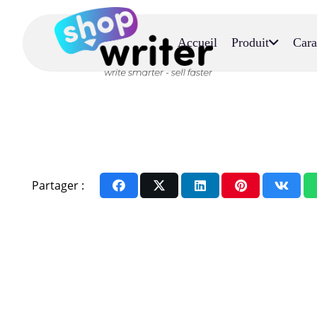
Accueil
Produit
Cara
Partager :