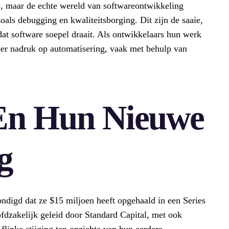
, maar de echte wereld van softwareontwikkeling
als debugging en kwaliteitsborging. Dit zijn de saaie,
at software soepel draait. Als ontwikkelaars hun werk
eer nadruk op automatisering, vaak met behulp van
En Hun Nieuwe
g
ndigd dat ze $15 miljoen heeft opgehaald in een Series
dzakelijk geleid door Standard Capital, met ook
flinke stijging ten opzichte van hun eerdere