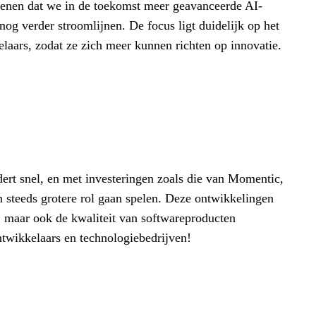
enen dat we in de toekomst meer geavanceerde AI-
nog verder stroomlijnen. De focus ligt duidelijk op het
laars, zodat ze zich meer kunnen richten op innovatie.
ert snel, en met investeringen zoals die van Momentic,
en steeds grotere rol gaan spelen. Deze ontwikkelingen
n, maar ook de kwaliteit van softwareproducten
ntwikkelaars en technologiebedrijven!