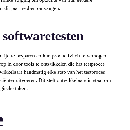
rt dit jaar hebben ontvangen.
 softwaretesten
tijd te besparen en hun productiviteit te verhogen,
op in door tools te ontwikkelen die het testproces
wikkelaars handmatig elke stap van het testproces
ciënter uitvoeren. Dit stelt ontwikkelaars in staat om
egische taken.
e