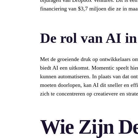
financiering van $3,7 miljoen die ze in maa
De rol van AI in
Met de groeiende druk op ontwikkelaars om 
biedt AI een uitkomst. Momentic speelt hier
kunnen automatiseren. In plaats van dat ont
moeten doorlopen, kan AI dit sneller en effi
zich te concentreren op creatievere en strat
Wie Zijn D