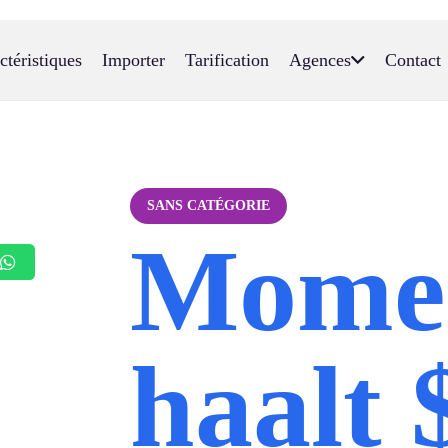
ctéristiques
Importer
Tarification
Agences
Contact
SANS CATÉGORIE
Momen
haalt 