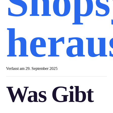
Shops
herau
Verfasst am
29. September 2025
Was Gibt