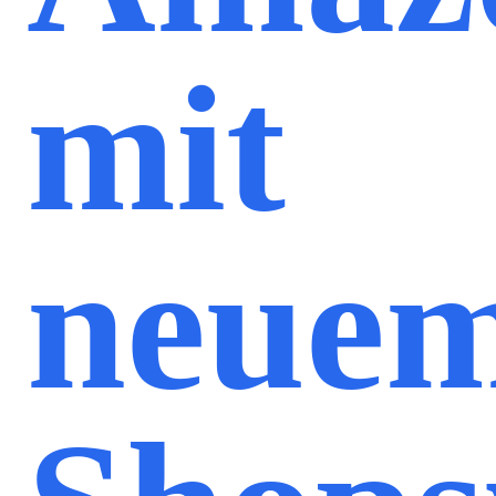
mit
neue