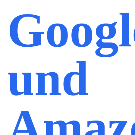
Googl
und
Amaz