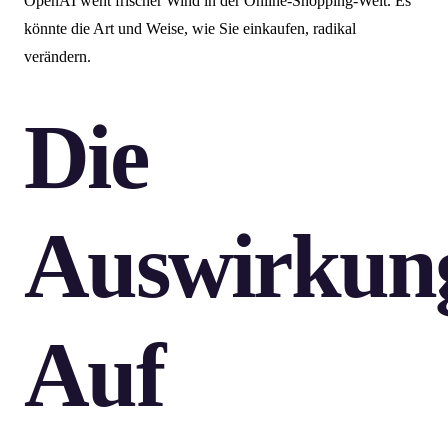
OpenAI weht frischer Wind in der Online-Shopping-Welt. Es
könnte die Art und Weise, wie Sie einkaufen, radikal
verändern.
Die
Auswirkun
Auf