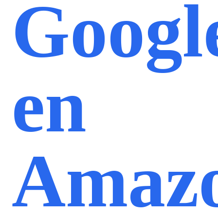
Googl
en
Amaz