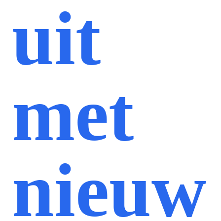
uit
met
nieuw