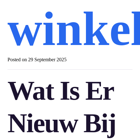
winke
Posted on
29 September 2025
Wat Is Er
Nieuw Bij