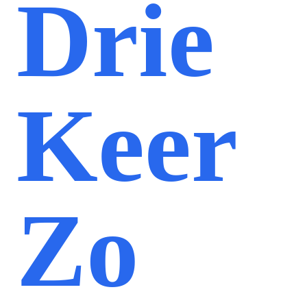
Drie
Keer
Zo