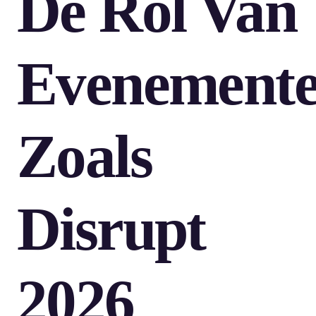
De Rol Van
Evenement
Zoals
Disrupt
2026