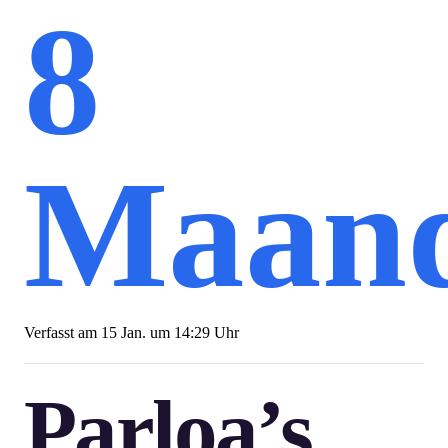
8
Maan
Verfasst am
15 Jan. um 14:29 Uhr
Parloa’s