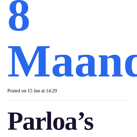
8
Maan
Posted on
15 Jan at 14:29
Parloa’s