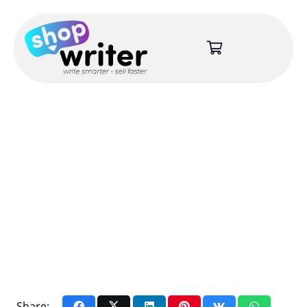
Share: