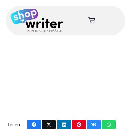
Teilen: