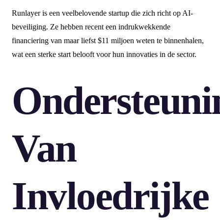
Runlayer is een veelbelovende startup die zich richt op AI-
beveiliging. Ze hebben recent een indrukwekkende
financiering van maar liefst $11 miljoen weten te binnenhalen,
wat een sterke start belooft voor hun innovaties in de sector.
Ondersteuni
Van
Invloedrijke