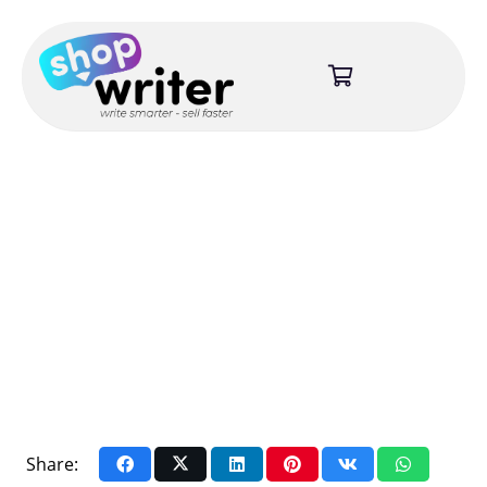
Share: