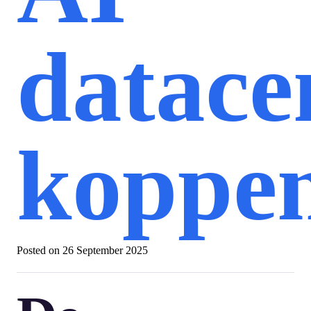
datace
koppe
Posted on
26 September 2025